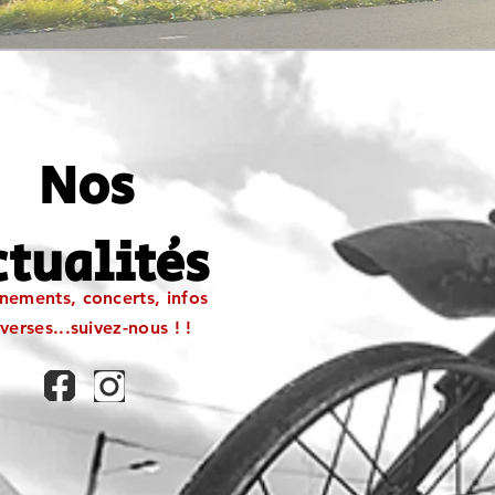
Nos
ctualités
nements, concerts, infos
verses...suivez-nous ! !