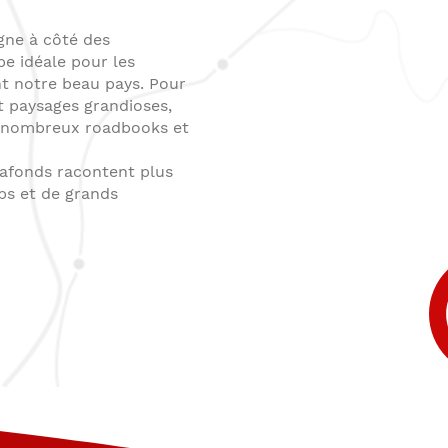
gne à côté des
pe idéale pour les
t notre beau pays. Pour
t paysages grandioses,
de nombreux
roadbooks et
lafonds racontent plus
bs et de grands