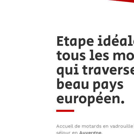
Etape idéal
tous les mo
qui travers
beau pays
européen.
Accueil de motards en vadrouille
séjour en
Auvergne
.