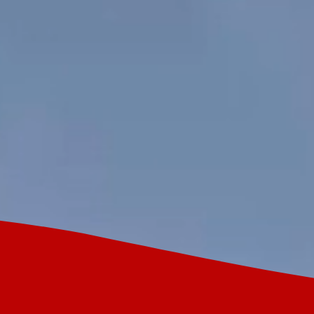
Puy-de-Dôme en Auvergne