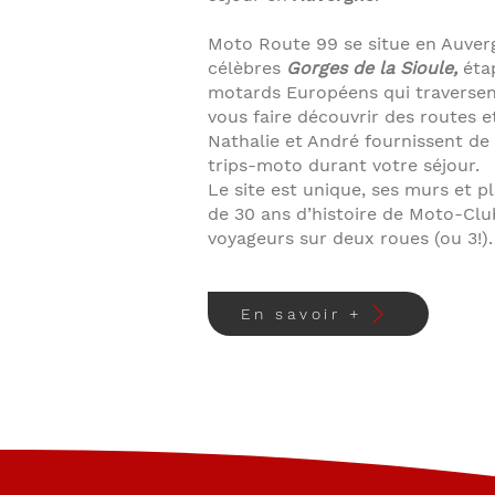
Moto Route 99 se situe en Auver
célèbres
Gorges de la Sioule,
éta
motards Européens qui traversen
vous faire découvrir des routes e
Nathalie et André fournissent 
trips-moto
durant votre séjour.
Le site est unique, ses murs et p
de 30 ans d’histoire de Moto-Clu
voyageurs sur deux roues (ou 3!).
En savoir +