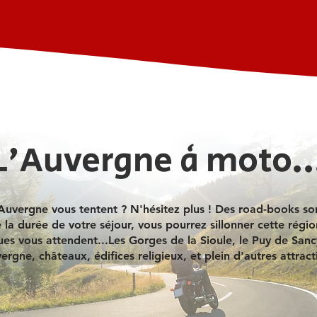
L'Auvergne à moto..
uvergne vous tentent ? N'hésitez plus ! Des road-books son
la durée de votre séjour, vous pourrez sillonner cette régio
es vous attendent...Les Gorges de la Sioule, le Puy de Sancy
ergne, châteaux, édifices religieux, et plein d'autres attracti