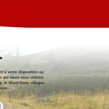
.
t à votre disposition au
n qui saura vous séduire.
, le Mont-Dore, villages
ons...