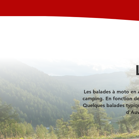
Les balades à moto en A
camping. En fonction de 
Quelques balades typiqu
d'Auv