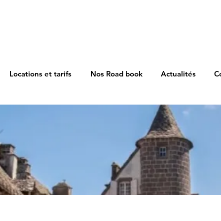
Locations et tarifs
Nos Road book
Actualités
C