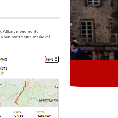
ne. Alliant monuments
e à son patrimoine médiéval