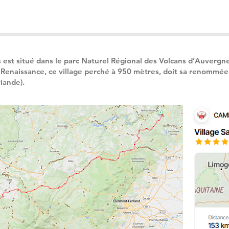
s est situé dans le parc Naturel Régional des Volcans d’Auverg
 Renaissance, ce village perché à 950 mètres, doit sa renommé
viande).