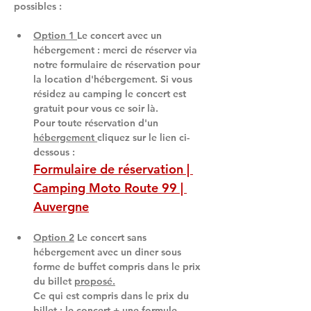
possibles :
Option 1 
Le concert avec un 
hébergement : merci de réserver via 
notre formulaire de réservation pour 
la location d'hébergement. Si vous 
résidez au camping le concert est 
gratuit pour vous ce soir là.
Pour toute réservation d'un 
hébergement 
cliquez sur le lien ci-
dessous :
Formulaire de réservation | 
Camping Moto Route 99 | 
Auvergne
Option 2
 Le concert sans 
hébergement avec un diner sous 
forme de buffet compris dans le prix 
du billet 
proposé.
Ce qui est compris dans le prix du 
billet : le concert + une formule 