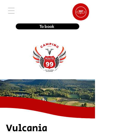
To book
Vulcania