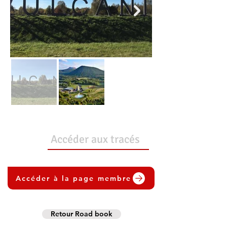
Accéder aux tracés
Accéder à la page membre
Retour Road book